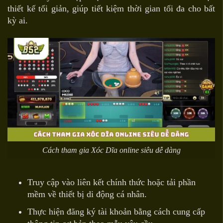
thiết kế tối giản, giúp tiết kiệm thời gian tối đa cho bất
kỳ ai.
Cách tham gia Xóc Dĩa online siêu dễ dàng
Truy cập vào liên kết chính thức hoặc tải phần
mềm về thiết bị di động cá nhân.
Thực hiện đăng ký tài khoản bằng cách cung cấp