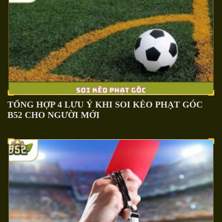
TỔNG HỢP 4 LƯU Ý KHI SOI KÈO PHẠT GÓC
B52 CHO NGƯỜI MỚI