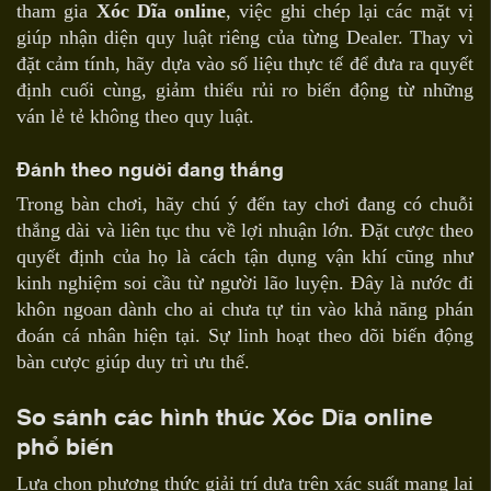
tham gia
Xóc Dĩa online
, việc ghi chép lại các mặt vị
giúp nhận diện quy luật riêng của từng Dealer. Thay vì
đặt cảm tính, hãy dựa vào số liệu thực tế để đưa ra quyết
định cuối cùng, giảm thiểu rủi ro biến động từ những
ván lẻ tẻ không theo quy luật.
Đánh theo người đang thắng
Trong bàn chơi, hãy chú ý đến tay chơi đang có chuỗi
thắng dài và liên tục thu về lợi nhuận lớn. Đặt cược theo
quyết định của họ là cách tận dụng vận khí cũng như
kinh nghiệm soi cầu từ người lão luyện. Đây là nước đi
khôn ngoan dành cho ai chưa tự tin vào khả năng phán
đoán cá nhân hiện tại. Sự linh hoạt theo dõi biến động
bàn cược giúp duy trì ưu thế.
So sánh các hình thức Xóc Dĩa online
phổ biến
Lựa chọn phương thức giải trí dựa trên xác suất mang lại