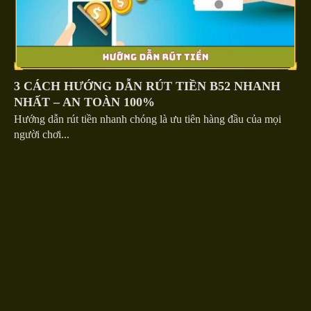
3 CÁCH HƯỚNG DẪN RÚT TIỀN B52 NHANH
NHẤT – AN TOÀN 100%
Hướng dẫn rút tiền nhanh chóng là ưu tiên hàng đầu của mọi
người chơi...