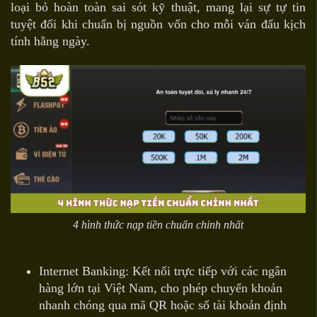
loại bỏ hoàn toàn sai sót kỹ thuật, mang lại sự tự tin
tuyệt đối khi chuẩn bị nguồn vốn cho mỗi ván đấu kịch
tính hằng ngày.
4 hình thức nạp tiền chuẩn chỉnh nhất
Internet Banking: Kết nối trực tiếp với các ngân
hàng lớn tại Việt Nam, cho phép chuyển khoản
nhanh chóng qua mã QR hoặc số tài khoản định