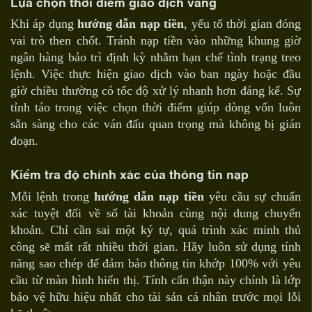
Lựa chọn thời điểm giao dịch vàng
Khi áp dụng
hướng dẫn nạp tiền
, yếu tố thời gian đóng
vai trò then chốt. Tránh nạp tiền vào những khung giờ
ngân hàng bảo trì định kỳ nhằm hạn chế tình trạng treo
lệnh. Việc thực hiện giao dịch vào ban ngày hoặc đầu
giờ chiều thường có tốc độ xử lý nhanh hơn đáng kể. Sự
tỉnh táo trong việc chọn thời điểm giúp dòng vốn luôn
sẵn sàng cho các ván đấu quan trọng mà không bị gián
đoạn.
Kiểm tra độ chính xác của thông tin nạp
Mỗi lệnh trong
hướng dẫn nạp tiền
yêu cầu sự chuẩn
xác tuyệt đối về số tài khoản cùng nội dung chuyển
khoản. Chỉ cần sai một ký tự, quá trình xác minh thủ
công sẽ mất rất nhiều thời gian. Hãy luôn sử dụng tính
năng sao chép để đảm bảo thông tin khớp 100% với yêu
cầu từ màn hình hiển thị. Tính cẩn thận này chính là lớp
bảo vệ hữu hiệu nhất cho tài sản cá nhân trước mọi lỗi