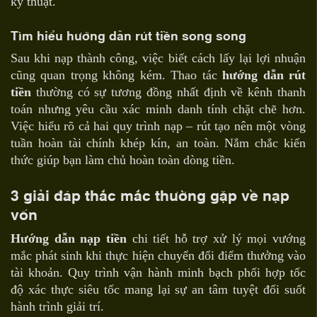
kỹ thuật.
Tìm hiểu hướng dẫn rút tiền song song
Sau khi nạp thành công, việc biết cách lấy lại lợi nhuận
cũng quan trọng không kém. Thao tác
hướng dẫn rút
tiền
thường có sự tương đồng nhất định về kênh thanh
toán nhưng yêu cầu xác minh danh tính chặt chẽ hơn.
Việc hiểu rõ cả hai quy trình nạp – rút tạo nên một vòng
tuần hoàn tài chính khép kín, an toàn. Nắm chắc kiến
thức giúp bạn làm chủ hoàn toàn dòng tiền.
3 giải đáp thắc mắc thường gặp về nạp
vốn
Hướng dẫn nạp tiền
chi tiết hỗ trợ xử lý mọi vướng
mắc phát sinh khi thực hiện chuyển đổi điểm thưởng vào
tài khoản. Quy trình vận hành minh bạch phối hợp tốc
độ xác thực siêu tốc mang lại sự an tâm tuyệt đối suốt
hành trình giải trí.