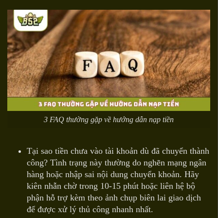
3 FAQ thường gặp về hướng dẫn nạp tiền
Tại sao tiền chưa vào tài khoản dù đã chuyển thành
công? Tình trạng này thường do nghẽn mạng ngân
hàng hoặc nhập sai nội dung chuyển khoản. Hãy
kiên nhẫn chờ trong 10-15 phút hoặc liên hệ bộ
phận hỗ trợ kèm theo ảnh chụp biên lai giao dịch
để được xử lý thủ công nhanh nhất.