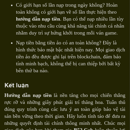
Có giới hạn số lần nạp trong ngày không? Hoàn
toàn không có giới hạn về số lần thực hiện theo
hướng dẫn nạp tiền
. Bạn có thể nạp nhiều lần tùy
thuộc vào nhu cầu cùng khả năng tài chính cá nhân
nhằm duy trì sự hứng khởi trong mỗi ván game.
Nạp tiền bằng tiền ảo có an toàn không? Đây là
hình thức bảo mật bậc nhất hiện nay. Mọi giao dịch
tiền ảo đều được ghi lại trên blockchain, đảm bảo
tính minh bạch, không thể bị can thiệp bởi bất kỳ
bên thứ ba nào.
Kết luận
Hướng dẫn nạp tiền
là nền tảng cho mọi chiến thắng
rực rỡ và những giây phút giải trí thăng hoa. Tuân thủ
đúng quy trình cùng các lưu ý an toàn giúp bảo vệ tài
sản bền vững theo thời gian. Hãy luôn tỉnh táo để đưa ra
những quyết định tài chính thông minh nhất. Chúc mọi
giao dịch của bạn khi tham gia
B52.Cab
luôn thuận lợi