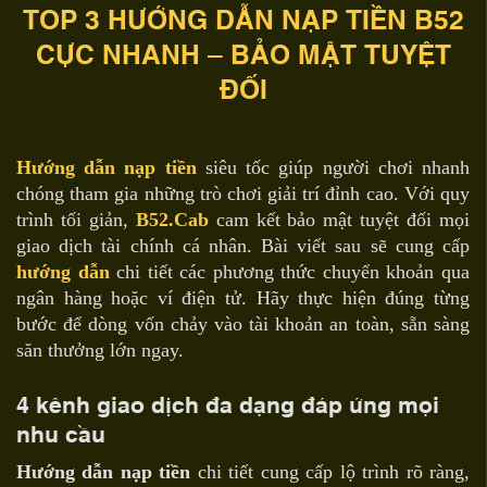
TOP 3 HƯỚNG DẪN NẠP TIỀN B52
CỰC NHANH – BẢO MẬT TUYỆT
ĐỐI
Hướng dẫn nạp tiền
siêu tốc giúp người chơi nhanh
chóng tham gia những trò chơi giải trí đỉnh cao. Với quy
trình tối giản,
B52.Cab
cam kết bảo mật tuyệt đối mọi
giao dịch tài chính cá nhân. Bài viết sau sẽ cung cấp
hướng dẫn
chi tiết các phương thức chuyển khoản qua
ngân hàng hoặc ví điện tử. Hãy thực hiện đúng từng
bước để dòng vốn chảy vào tài khoản an toàn, sẵn sàng
săn thưởng lớn ngay.
4 kênh giao dịch đa dạng đáp ứng mọi
nhu cầu
Hướng dẫn nạp tiền
chi tiết cung cấp lộ trình rõ ràng,