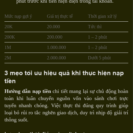
phút trước khi tiền hiện diện trong tài khoản.
Mức nạp gợi ý
Giá trị thực tế
Thời gian xử lý
20K
20.000
Tức thì
200K
200.000
1 – 2 phút
1M
1.000.000
1 – 2 phút
2M
2.000.000
Dưới 5 phút
3 mẹo tối ưu hiệu quả khi thực hiện nạp
tiền
Hướng dẫn nạp tiền
chi tiết mang lại sự chủ động hoàn
toàn khi luân chuyển nguồn vốn vào sảnh chơi trực
tuyến nhanh chóng. Việc thực thi đúng quy trình giúp
loại bỏ rủi ro tắc nghẽn giao dịch, duy trì nhịp độ giải trí
thông suốt.