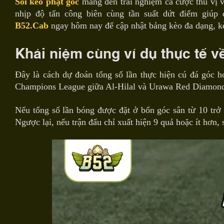
Soi kèo phạt góc
mang đến trải nghiệm cá cược thú vị 
nhịp độ tấn công biên cùng tần suất dứt điểm giúp
B52.Cab
ngay hôm nay để cập nhật bảng kèo đa dạng, k
Khái niệm cùng ví dụ thực tế v
Đây là cách dự đoán tổng số lần thực hiện cú đá góc h
Champions League giữa Al-Hilal và Urawa Red Diamonds
Nếu tổng số lần bóng được đặt ở bốn góc sân từ 10 trở 
Ngược lại, nếu trận đấu chỉ xuất hiện 9 quả hoặc ít hơn,