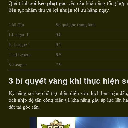
Quá trình
soi kèo phạt góc
yêu cầu khả năng tổng hợp s
liên tục nhằm thu về lợi nhuận tối ưu hằng ngày.
Giải đấu
Số quả góc trung bình
J-League 1
9.8
K-League 1
9.2
Thai League
8.5
V-League
7.9
3 bí quyết vàng khi thực hiện s
Kỹ năng soi kèo hỗ trợ nhận diện sớm kịch bản trận đấu
tích nhịp độ tấn công biên và khả năng gây áp lực lên h
đặt tại góc sân.