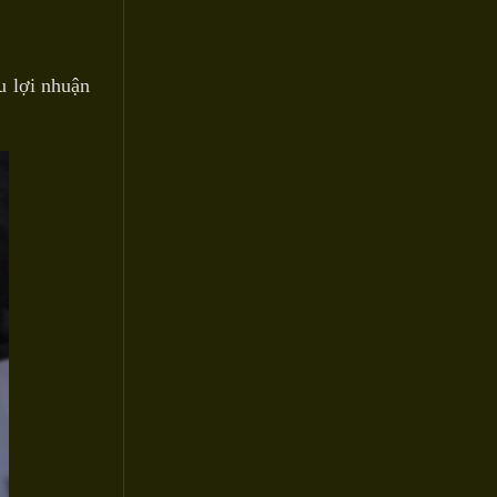
u lợi nhuận