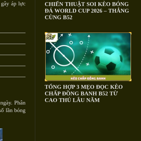
 gây áp lực
CHIẾN THUẬT SOI KÈO BÓNG
ĐÁ WORLD CUP 2026 – THẮNG
CÙNG B52
TỔNG HỢP 3 MẸO ĐỌC KÈO
CHẤP ĐỒNG BANH B52 TỪ
CAO THỦ LÂU NĂM
 ngày. Phân
số lần bóng