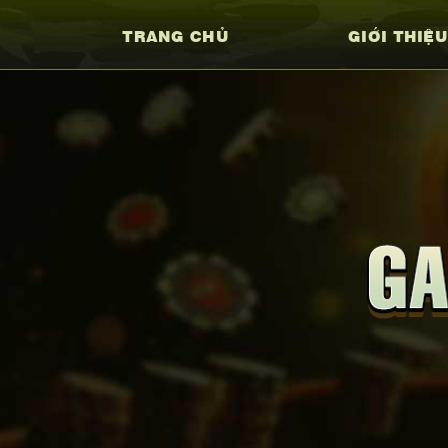
TRANG CHỦ
GIỚI THIỆ