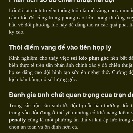
Lối đá tạt cánh truyền thống luôn là mỏ vàng cho ai mu
cánh tốc độ cùng trung phong cao lớn, bóng thường xu
hậu vệ đối phương lúc này dễ dàng tạo ra các quả phạt li
kỳ cao.
Thời điểm vàng để vào tiền hợp lý
Kinh nghiệm cho thấy việc
soi kèo phạt góc
nên bắt đầ
biến thực tế trên sân phản ánh chính xác ý đồ chiến thu
họ sẽ dâng cao đội hình tạo sức ép nghẹt thở. Cường độ
kịch bản bùng nổ số lượng góc.
Đánh giá tính chất quan trọng của trận đ
Trong các trận cầu sinh tử, đội bị dẫn bàn thường dốc 
trung vào đội đang ở thế yếu nhưng có khả năng kiểm 
penalty
cũng là một phương án thú vị khi áp lực trong 
chọn an toàn và ổn định hơn cả.