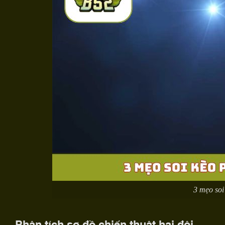
3 mẹo soi
Phân tích sơ đồ chiến thuật hai đội