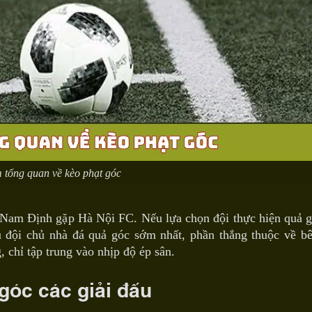
 tổng quan về kèo phạt góc
h Nam Định gặp Hà Nội FC. Nếu lựa chọn đội thực hiện quả g
đội chủ nhà đá quả góc sớm nhất, phần thắng thuộc về bê
, chỉ tập trung vào nhịp độ ép sân.
 góc các giải đấu