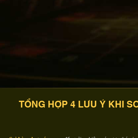
TỔNG HỢP 4 LƯU Ý KHI S