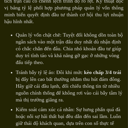
tích trận cầu có chênh lệch trình độ rõ rệt. Kỹ thuật đọc
vị bảng tỷ lệ phối hợp phương pháp quản lý vốn thông
minh biến quyết định đầu tư thành cơ hội thu lợi nhuận
hậu hĩnh nhất.
Quản lý vốn chặt chẽ: Tuyệt đối không dồn toàn bộ
ngân sách vào một trận đấu duy nhất dù nhận định
có chắc chắn đến đâu. Chia nhỏ khoản đầu tư giúp
duy trì tỉnh táo và khả năng gỡ gạc ở những vòng
đấu tiếp theo.
Tránh bẫy tỷ lệ ảo: Đôi khi mức
kèo chấp 3/4 trái
bị đẩy lên cao bất thường nhằm thu hút đám đông.
Hãy giữ cái đầu lạnh, đối chiếu thông tin từ nhiều
nguồn chính thống để không rơi vào cái bẫy tâm lý
mà thị trường giăng ra.
Kiểm soát cảm xúc cá nhân: Sự hưng phấn quá đà
hoặc nỗi sợ hãi thất bại đều dẫn đến sai lầm. Luôn
giữ thái độ khách quan, dựa trên con số thực tế