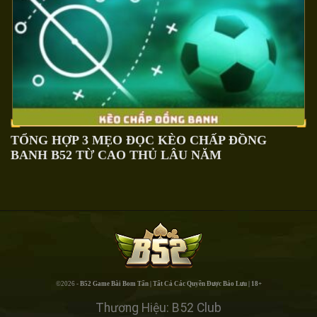
TỔNG HỢP 3 MẸO ĐỌC KÈO CHẤP ĐỒNG
BANH B52 TỪ CAO THỦ LÂU NĂM
©2026
- B52 Game Bài Bom Tấn | Tất Cả Các Quyền Được Bảo Lưu | 18+
Thương Hiệu: B52 Club