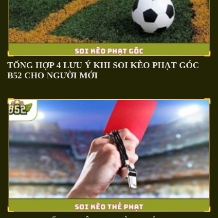
TỔNG HỢP 4 LƯU Ý KHI SOI KÈO PHẠT GÓC
B52 CHO NGƯỜI MỚI