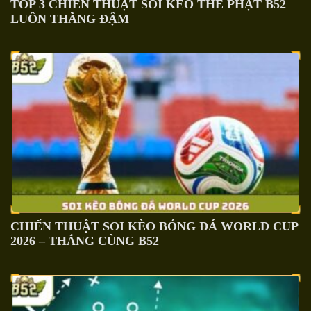
TOP 3 CHIẾN THUẬT SOI KÈO THẺ PHẠT B52
LUÔN THẮNG ĐẬM
CHIẾN THUẬT SOI KÈO BÓNG ĐÁ WORLD CUP
2026 – THẮNG CÙNG B52